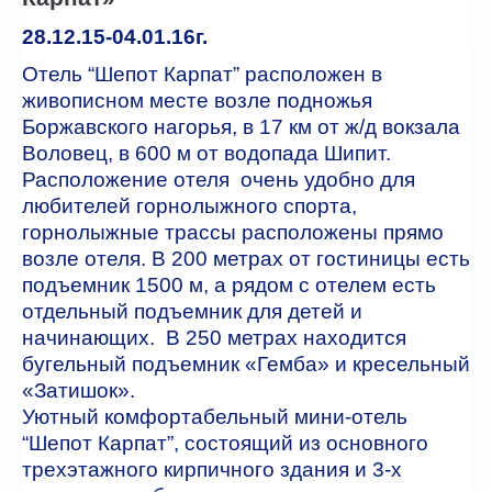
Автобусные туры
28.12.15-04.01.16г.
Отель “Шепот Карпат” расположен в
ГОРЯЩИЕ ТУРЫ
живописном месте возле подножья
Боржавского нагорья, в 17 км от ж/д вокзала
туры дня
Воловец, в 600 м от водопада Шипит.
Отели
Расположение отеля очень удобно для
любителей горнолыжного спорта,
Контакты
горнолыжные трассы расположены прямо
возле отеля. В 200 метрах от гостиницы есть
подъемник 1500 м, а рядом с отелем есть
отдельный подъемник для детей и
начинающих. В 250 метрах находится
бугельный подъемник «Гемба» и кресельный
«Затишок».
Уютный комфортабельный мини-отель
“Шепот Карпат”, состоящий из основного
трехэтажного кирпичного здания и 3-х