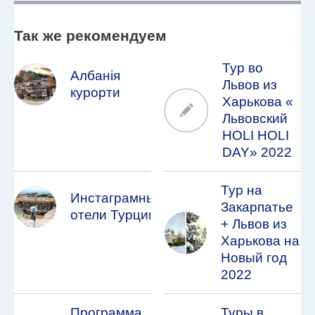
Так же рекомендуем
Тур во
Албанія
Львов из
курорти
Харькова «
Львовский
HOLI HOLI
DAY» 2022
Тур на
Инстаграмные
Закарпатье
отели Турции
+ Львов из
Харькова на
Новый год
2022
Программа
Туры в