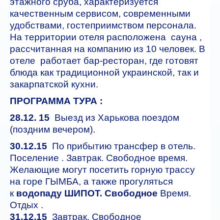
этажного сруба, характеризуется
качественным сервисом, современными
удобствами, гостеприимством персонала.
На территории отеля расположена сауна ,
рассчитанная на компанию из 10 человек. В
отеле работает бар-ресторан, где готовят
блюда как традиционной украинской, так и
закарпатской кухни.
ПРОГРАММА ТУРА :
28.12. 15
Выезд из Харькова поездом
(поздним вечером).
30.12.15
По прибытию трансфер в отель.
Поселение . Завтрак. Свободное время.
Желающие могут посетить горную трассу
на горе ГЫМБА, а также прогуляться
к
водопаду ШИПОТ. Свободное
Время.
Отдых .
31.12.15
Завтрак. Свободное