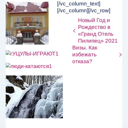
[/vc_column_text]
[/vc_column][/vc_row]
Новый Год и
Рождество в
«Гранд Отель
Пилипец» 2021
Визы. Как
избежать
отказа?