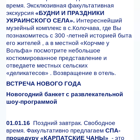
время. Эксклюзивная факультативная
экскурсия
«БУДНИ И ПРАЗДНИКИ
УКРАИНСКОГО СЕЛА».
Интереснейший
музейный комплекс в с.Колочава, где Вы
познакомитесь с 300 -летней историей быта
его жителей , а в местной «Корчме у
Вольфа» посмотрите небольшое
костюмированное представление и
отведаете местных сельских
«деликатесов» . Возвращение в отель.
ВСТРЕЧА НОВОГО ГОДА
Новогодний банкет с развлекательной
шоу-программой
01.01.16
Поздний завтрак. Свободное
время. Факультативно предлагаем
СПА-
процедуру «КАРПАТСКИЕ ЧАНЫ»
- это