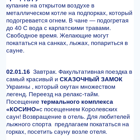
купание на открытом воздухе в
металлическом котле на подпорках, который
подогревается огнем. В чане — подогретая
до 40 С вода с карпатскими травами.
Свободное время. Желающие могут
покататься на санках, лыжах, попариться в
сауне.
02.01.16
Завтрак. Факультативная поездка в
самый красивый и
СКАЗОЧНЫЙ ЗАМОК
Украины , который окутан множеством
легенд. Переезд на релакс-тайм.
Посещение
термального комплекса
«КОСИНО»
c посещением Королевских
саун! Возвращение в отель. Для любителей
лыжного спорта предлагаем покататься на
горках, посетить сауну возле отеля.