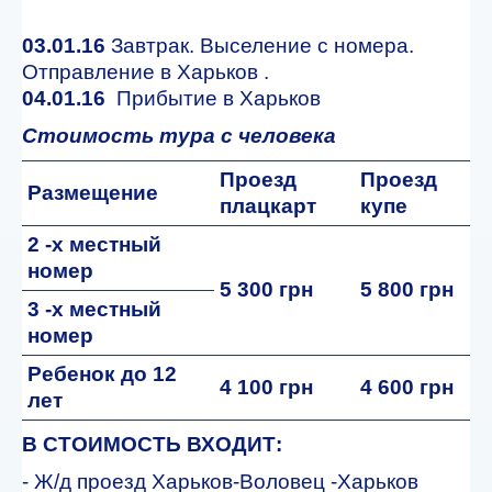
03.01.16
Завтрак. Выселение с номера.
Отправление в Харьков .
04.01.16
Прибытие в Харьков
Стоимость тура с человека
Проезд
Проезд
Размещение
плацкарт
купе
2 -х местный
номер
5 300 грн
5 800 грн
3 -х местный
номер
Ребенок до 12
4 100 грн
4 600 грн
лет
В СТОИМОСТЬ ВХОДИТ:
- Ж/д проезд Харьков-Воловец -Харьков