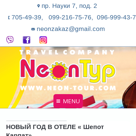
пр. Науки 7, под. 2
705-49-39, 099-216-75-76, 096-999-43-7
neonzakaz@gmail.com
MENU
Главная
НОВЫЙ ГОД В ОТЕЛЕ « Шепот
Поиск тура
Карпат»