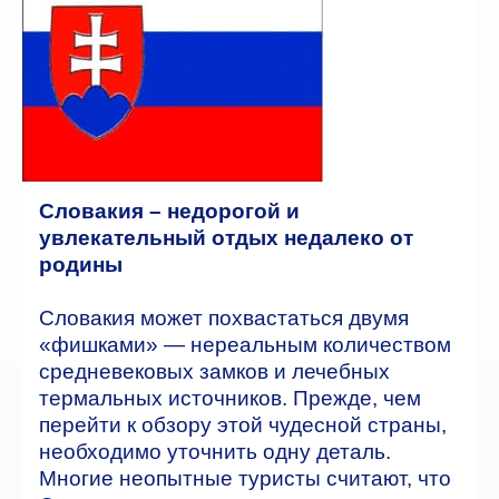
Автобусные туры
ГОРЯЩИЕ ТУРЫ
туры дня
Отели
Словакия – недорогой и
Контакты
увлекательный отдых недалеко от
родины
Словакия может похвастаться двумя
«фишками» — нереальным количеством
средневековых замков и лечебных
термальных источников. Прежде, чем
перейти к обзору этой чудесной страны,
необходимо уточнить одну деталь.
Многие неопытные туристы считают, что