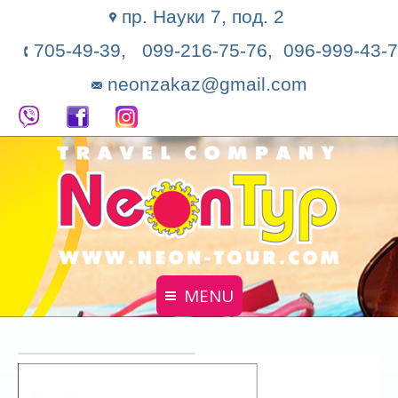
пр. Науки 7, под. 2
705-49-39, 099-216-75-76, 096-999-43-7
neonzakaz@gmail.com
MENU
Главная
Поиск тура