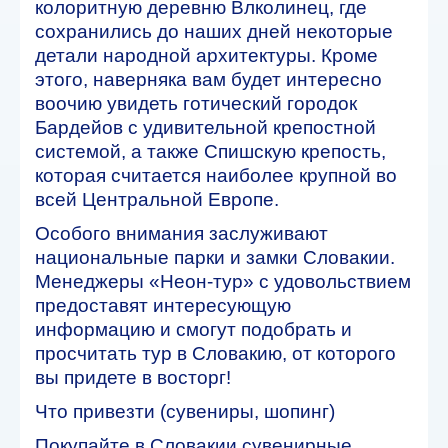
колоритную деревню Влколинец, где
сохранились до наших дней некоторые
детали народной архитектуры. Кроме
этого, наверняка вам будет интересно
воочию увидеть готический городок
Бардейов с удивительной крепостной
системой, а также Спишскую крепость,
которая считается наиболее крупной во
всей Центральной Европе.
Особого внимания заслуживают
национальные парки и замки Словакии.
Менеджеры «Неон-тур» с удовольствием
предоставят интересующую
информацию и смогут подобрать и
просчитать тур в Словакию, от которого
вы придете в восторг!
Что привезти (сувениры, шопинг)
Покупайте в Словакии сувенирные