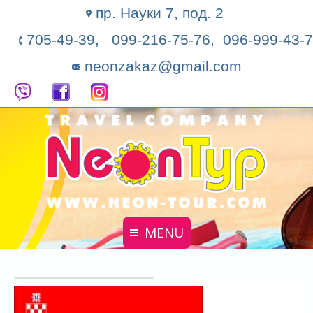
пр. Науки 7, под. 2
705-49-39, 099-216-75-76, 096-999-43-7
neonzakaz@gmail.com
MENU
Главная
Поиск тура