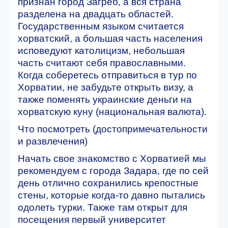
признан город Загреб, а вся страна
разделена на двадцать областей.
Государственным языком считается
хорватский, а большая часть населения
исповедуют католицизм, небольшая
часть считают себя православными.
Когда соберетесь отправиться в тур по
Хорватии, не забудьте открыть визу, а
также поменять украинские деньги на
хорватскую куну (национальная валюта).
Что посмотреть (достопримечательности
и развлечения)
Начать свое знакомство с Хорватией мы
рекомендуем с города Задара, где по сей
день отлично сохранились крепостные
стены, которые когда-то давно пытались
одолеть турки. Также там открыт для
посещения первый университет