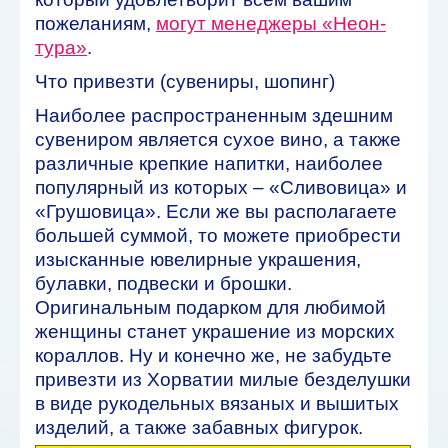
пожеланиям,
могут менеджеры «Неон-
тура»
.
Что привезти (сувениры, шопинг)
Наиболее распространенным здешним
сувениром является сухое вино, а также
различные крепкие напитки, наиболее
популярный из которых – «Сливовица» и
«Грушовица». Если же вы располагаете
большей суммой, то можете приобрести
изысканные ювелирные украшения,
булавки, подвески и брошки.
Оригинальным подарком для любимой
женщины станет украшение из морских
кораллов. Ну и конечно же, не забудьте
привезти из Хорватии милые безделушки
в виде рукодельных вязаных и вышитых
изделий, а также забавных фигурок.