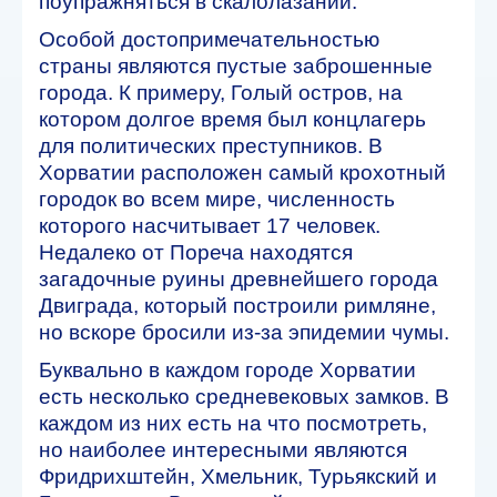
поупражняться в скалолазании.
Особой достопримечательностью
страны являются пустые заброшенные
города. К примеру, Голый остров, на
котором долгое время был концлагерь
для политических преступников. В
Хорватии расположен самый крохотный
городок во всем мире, численность
которого насчитывает 17 человек.
Недалеко от Пореча находятся
загадочные руины древнейшего города
Двиграда, который построили римляне,
но вскоре бросили из-за эпидемии чумы.
Буквально в каждом городе Хорватии
есть несколько средневековых замков. В
каждом из них есть на что посмотреть,
но наиболее интересными являются
Фридрихштейн, Хмельник, Турьякский и