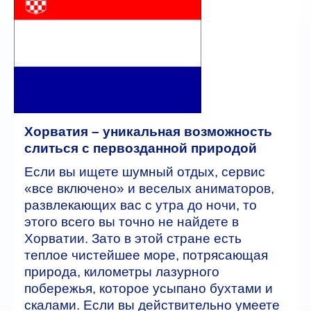
Автобусные туры
ГОРЯЩИЕ ТУРЫ
туры дня
Отели
Хорватия – уникальная возможность
Контакты
слиться с первозданной природой
Если вы ищете шумный отдых, сервис
«все включено» и веселых аниматоров,
развлекающих вас с утра до ночи, то
этого всего вы точно не найдете в
Хорватии. Зато в этой стране есть
теплое чистейшее море, потрясающая
природа, километры лазурного
побережья, которое усыпано бухтами и
скалами. Если вы действительно умеете