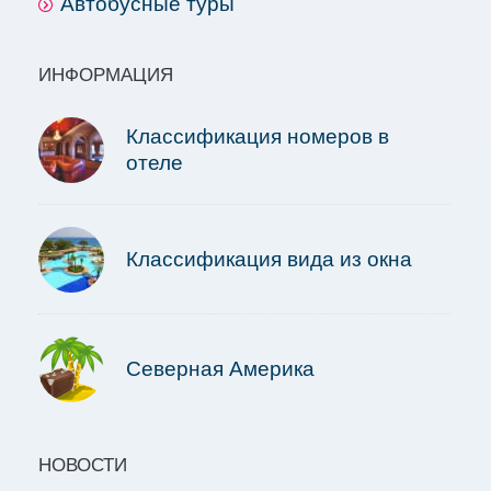
Автобусные туры
ИНФОРМАЦИЯ
Классификация номеров в
отеле
Классификация вида из окна
Северная Америка
НОВОСТИ