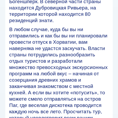
Богеншперк. В северной части страны
находится Дубровицкая Ривьера, на
территории которой находится 80
резиденций знати.
В любом случае, куда бы вы ни
отправились и как бы вы ни планировали
провести отпуск в Хорватии, вам
наверняка не удастся заскучать. Власти
страны потрудились разнообразить
отдых туристов и разработали
множество превосходных экскурсионных
программ на любой вкус – начиная от
созерцания древних храмов и
заканчивая знакомством с местной
кухней. А если вы хотите «потусить», то
можете смело отправляться на остров
Паг, где веселая дискотека проводится
каждую ночь все лето. Просчитать тур,
который удовлетворит всем вашим