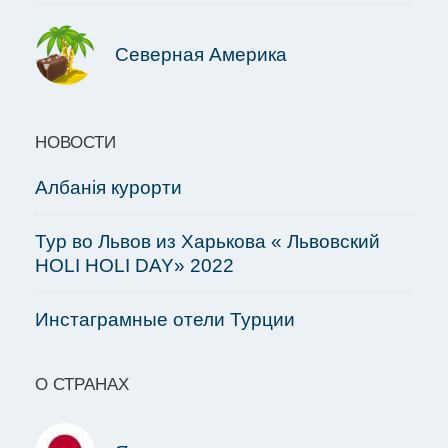
Северная Америка
НОВОСТИ
Албанія курорти
Тур во Львов из Харькова « Львовский
HOLI HOLI DAY» 2022
Инстаграмные отели Турции
О СТРАНАХ