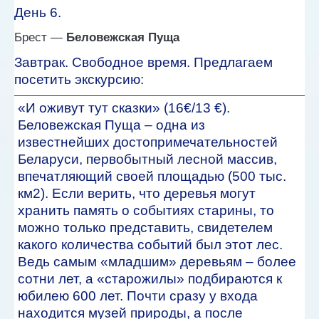
День 6.
Брест —
Беловежская Пуща
Завтрак. Свободное время. Предлагаем
посетить экскурсию:
«И оживут тут сказки» (16€/13 €).
Беловежская Пуща – одна из
известнейших достопримечательностей
Беларуси, первобытный лесной массив,
впечатляющий своей площадью (500 тыс.
км2). Если верить, что деревья могут
хранить память о событиях старины, то
можно только представить, свидетелем
какого количества событий был этот лес.
Ведь самым «младшим» деревьям – более
сотни лет, а «старожилы» подбираются к
юбилею 600 лет. Почти сразу у входа
находится музей природы, а после