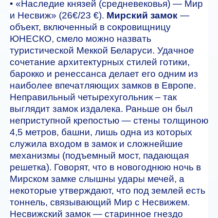
• «Наследие князей (средневековья) — Мир
и Несвиж» (26€/23 €).
Мирский замок
—
объект, включенный в сокровищницу
ЮНЕСКО, смело можно назвать
туристической Меккой Беларуси. Удачное
сочетание архитектурных стилей готики,
барокко и ренессанса делает его одним из
наиболее впечатляющих замков в Европе.
Неправильный четырехугольник – так
выглядит замок издалека. Раньше он был
неприступной крепостью — стены толщиною
4,5 метров, башни, лишь одна из которых
служила входом в замок и сложнейшие
механизмы (подъемный мост, падающая
решетка). Говорят, что в новогоднюю ночь в
Мирском замке слышны удары мечей, а
некоторые утверждают, что под землей есть
тоннель, связывающий Мир с Несвижем.
Несвижский замок — старинное гнездо