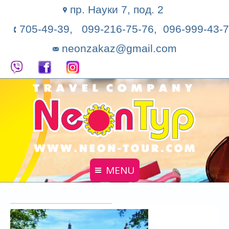
пр. Науки 7, под. 2
705-49-39, 099-216-75-76, 096-999-43-7
neonzakaz@gmail.com
MENU
Главная
Поиск тура