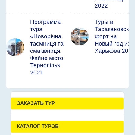
2022
Программа
Туры в
тура
Таракановски
«Новорічна
форт на
таємниця та
Новый год из
смаківниця.
Харькова 2022
Файне місто
Тернопіль»
2021
ЗАКАЗАТЬ ТУР
КАТАЛОГ ТУРОВ