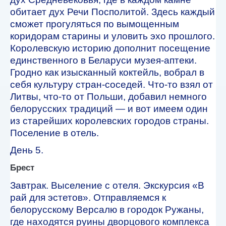
обитает дух Речи Посполитой. Здесь каждый
сможет прогуляться по вымощенным
коридорам старины и уловить эхо прошлого.
Королевскую историю дополнит посещение
единственного в Беларуси музея-аптеки.
Гродно как изысканный коктейль, вобрал в
себя культуру стран-соседей. Что-то взял от
Литвы, что-то от Польши, добавил немного
белорусских традиций — и вот имеем один
из старейших королевских городов страны.
Поселение в отель.
День 5.
Брест
Завтрак. Выселение с отеля. Экскурсия «В
рай для эстетов». Отправляемся к
белорусскому Версалю в городок Ружаны,
где находятся руины дворцового комплекса