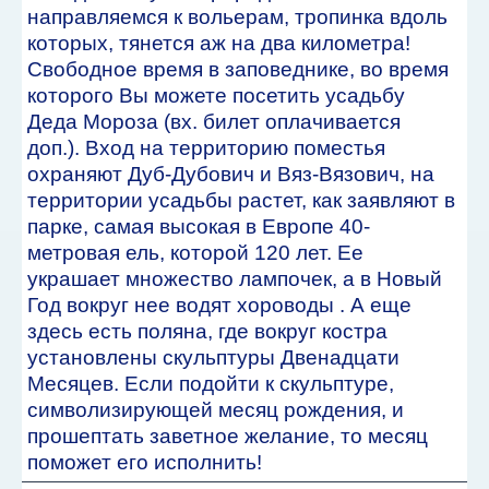
направляемся к вольерам, тропинка вдоль
которых, тянется аж на два километра!
Свободное время в заповеднике, во время
которого Вы можете посетить усадьбу
Деда Мороза (вх. билет оплачивается
доп.). Вход на территорию поместья
охраняют Дуб-Дубович и Вяз-Вязович, на
территории усадьбы растет, как заявляют в
парке, самая высокая в Европе 40-
метровая ель, которой 120 лет. Ее
украшает множество лампочек, а в Новый
Год вокруг нее водят хороводы . А еще
здесь есть поляна, где вокруг костра
установлены скульптуры Двенадцати
Месяцев. Если подойти к скульптуре,
символизирующей месяц рождения, и
прошептать заветное желание, то месяц
поможет его исполнить!