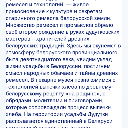
ремесел и технологий, — живое
прикосновение к культуре и секретам
старинного ремесла белорусской земли.
Множество ремесел и промыслов обрело
своё второе рождение в руках дудутковских
мастеров – хранителей древних
белорусских традиций. Здесь мы окунемся в
атмосферу белорусского провинциального
быта девятнадцатого века, увидим уклад
жизни усадьбы в Белоруссии, постигнем
смысл народных обычаев и тайны древних
ремесел. В пекарне музея познакомимся с
технологией выпечки хлеба по древнему
белорусскому рецепту «на рощине», с
обрядами, молитвами и приговорами,
которые сопровождали процесс выпечки
хлеба. На территории усадьбы Дудутки
располагается единственный в Беларуси
самогонный аппарат, на котором