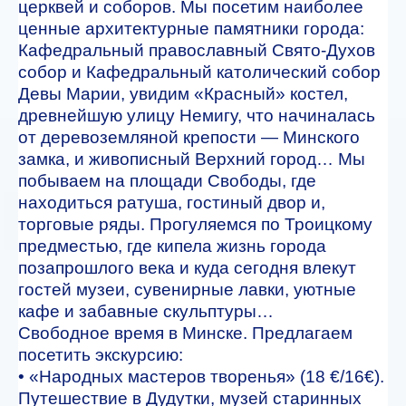
церквей и соборов. Мы посетим наиболее
ценные архитектурные памятники города:
Кафедральный православный Свято-Духов
собор и Кафедральный католический собор
Девы Марии, увидим «Красный» костел,
древнейшую улицу Немигу, что начиналась
от деревоземляной крепости — Минского
замка, и живописный Верхний город… Мы
побываем на площади Свободы, где
находиться ратуша, гостиный двор и,
торговые ряды. Прогуляемся по Троицкому
предместью, где кипела жизнь города
позапрошлого века и куда сегодня влекут
гостей музеи, сувенирные лавки, уютные
кафе и забавные скульптуры…
Свободное время в Минске. Предлагаем
посетить экскурсию:
• «Народных мастеров творенья» (18 €/16€).
Путешествие в Дудутки, музей старинных