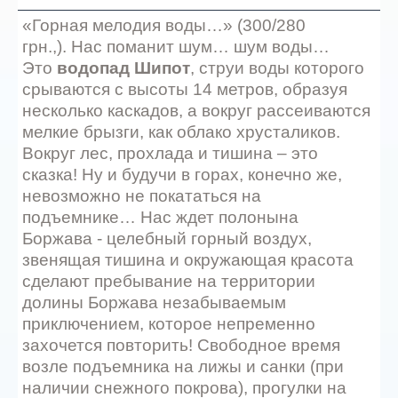
«Горная мелодия воды…» (300/280
грн.,). Нас поманит шум… шум воды…
Это
водопад Шипот
, струи воды которого
срываются с высоты 14 метров, образуя
несколько каскадов, а вокруг рассеиваются
мелкие брызги, как облако хрусталиков.
Вокруг лес, прохлада и тишина – это
сказка! Ну и будучи в горах, конечно же,
невозможно не покататься на
подъемнике… Нас ждет полонына
Боржава - целебный горный воздух,
звенящая тишина и окружающая красота
сделают пребывание на территории
долины Боржава незабываемым
приключением, которое непременно
захочется повторить! Свободное время
возле подъемника на лижы и санки (при
наличии снежного покрова), прогулки на