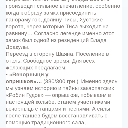
производит сильное впечатление, особенно
когда к образу замка присоединить
панораму гор, долину Тисы, Хустские
ворота, через которые Тиса выходит на
равнину… Согласно легенде именно этот
замок был одной из резиденций Влада
Дракулы.
Переезд в сторону Шаяна. Поселение в
отель. Свободное время. Для всех
желающих предлагаем:
•
«Вечорныци у
опришков»…
(380/300 грн.). Именно здесь
мы узнаем историю и тайны закарпатских
«Робин Гудов» — опрышков, побываем в
настоящей колыбе, станем участниками
вечорныць с танцами и песнями. А силы
после танцев будем восстанавливать с
помощью традиционного сала,