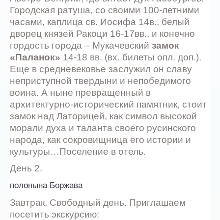
Городская ратуша, со своими 100-летними
часами, каплица св. Иосифа 14в., белый
дворец князей Ракоци 16-17вв., и конечно
гордость города – Мукачевский
замок
«Паланок»
14-18 вв. (вх. билеты опл. доп.).
Еще в средневековье заслужил он славу
неприступной твердыни и непобедимого
воина. А ныне превращенный в
архитектурно-исторический памятник, стоит
замок над Латорицей, как символ высокой
морали духа и таланта своего русинского
народа, как сокровищница его истории и
культуры…Поселение в отель.
День 2.
полонына Боржава
Завтрак. Свободный день. Приглашаем
посетить экскурсию: