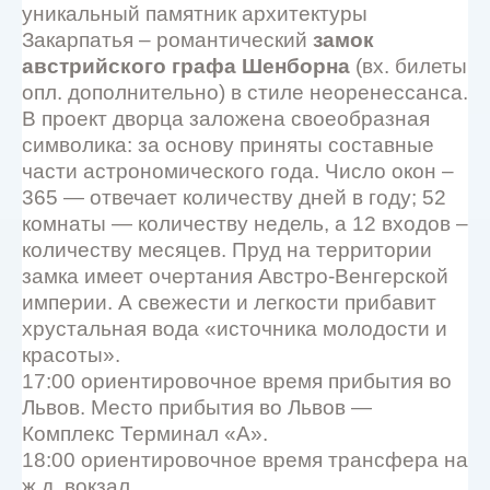
уникальный памятник архитектуры
Закарпатья – романтический
замок
австрийского графа Шенборна
(вх. билеты
опл. дополнительно) в стиле неоренессанса.
В проект дворца заложена своеобразная
символика: за основу приняты составные
части астрономического года. Число окон –
365 — отвечает количеству дней в году; 52
комнаты — количеству недель, а 12 входов –
количеству месяцев. Пруд на территории
замка имеет очертания Австро-Венгерской
империи. А свежести и легкости прибавит
хрустальная вода «источника молодости и
красоты».
17:00 ориентировочное время прибытия во
Львов. Место прибытия во Львов —
Комплекс Терминал «А».
18:00 ориентировочное время трансфера на
ж.д. вокзал.