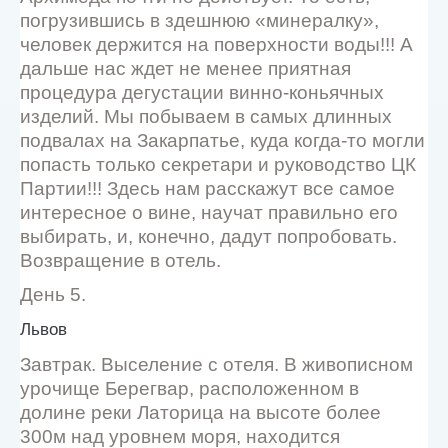
погрузившись в здешнюю «минералку»,
человек держится на поверхности воды!!! А
дальше нас ждет не менее приятная
процедура дегустации винно-коньячных
изделий. Мы побываем в самых длинных
подвалах на Закарпатье, куда когда-то могли
попасть только секретари и руководство ЦК
Партии!!! Здесь нам расскажут все самое
интересное о вине, научат правильно его
выбирать, и, конечно, дадут попробовать.
Возвращение в отель.
День 5.
Львов
Завтрак. Выселение с отеля. В живописном
урочище Берегвар, расположенном в
долине реки Латорица на высоте более
300м над уровнем моря, находится