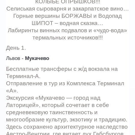
КОЛЫБЕ ОПРЫШКОВ!!!
Селиськая сыроварня и закарпатское вино…
Горные вершины БОРЖАВЫ и Водопад
ШИПОТ – водная сказка…
Лабиринты винных подвалов и «чудо-вода»
термальных источников!!!
День 1.
Львов -
Мукачево
Бесплатные трансферы с ж/д вокзала на
Терминал-А.
Отправление в тур из Комплекса Терминал
«А».
Экскурсия «Мукачево — город над
Латорицей», который сочетает в себе
средневековую таинственность и
многообразие культур, экзотику и традицию.
Здесь сохранено архитектурное наследство
Австро-Венгрии, где витает дух Габсбургов.