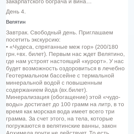
закарпатского бограча и вина…
День 4.
Велятин
Завтрак. Свободный день. Приглашаем
посетить экскурсию:
• «Чудеса, спрятанные меж гор» (200/180
грн.+вх. билет). Первым нас ждет Велятино,
где нам устроят настоящий «курорт». У нас
будет возможность оздоровиться в лечебно
Геотермальном бассейне с термальной
минеральной водой с повышенным
содержанием йода (вх.билет).
Минерализация (обогащение) этой «чудо-
воды» достигает до 100 грамм на литр, в то
время как морская вода имеет всего три
грамма. За счет этого, на тела, которые
погружаются в велятинские ванны, закон
Архимеда почти не действует. То есть,