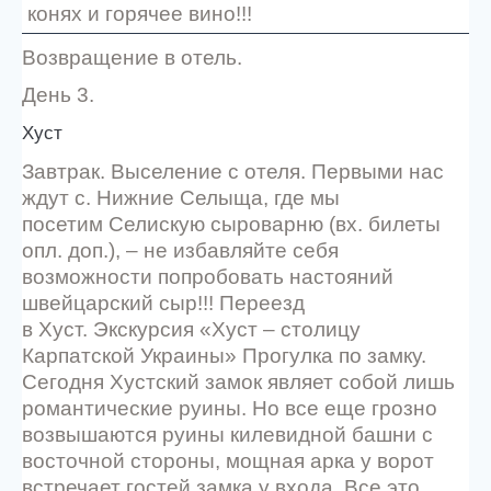
конях и горячее вино!!!
Возвращение в отель.
День 3.
Хуст
Завтрак. Выселение с отеля. Первыми нас
ждут с. Нижние Селыща, где мы
посетим Селискую сыроварню (вх. билеты
опл. доп.), – не избавляйте себя
возможности попробовать настояний
швейцарский сыр!!! Переезд
в Хуст. Экскурсия «Хуст – столицу
Карпатской Украины» Прогулка по замку.
Сегодня Хустский замок являет собой лишь
романтические руины. Но все еще грозно
возвышаются руины килевидной башни с
восточной стороны, мощная арка у ворот
встречает гостей замка у входа. Все это