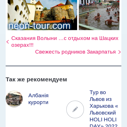
Сказания Волыни …с отдыхом на Шацких
озерах!!!
Свежесть родников Закарпатья
Так же рекомендуем
Тур во
Албанія
Львов из
курорти
Харькова «
Львовский
HOLI HOLI
DAY» 2022