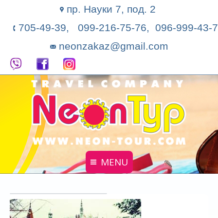
пр. Науки 7, под. 2
705-49-39, 099-216-75-76, 096-999-43-7
neonzakaz@gmail.com
MENU
Главная
Поиск тура