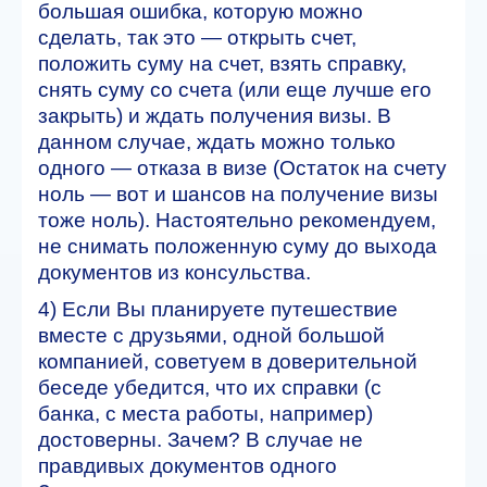
большая ошибка, которую можно
сделать, так это — открыть счет,
положить суму на счет, взять справку,
снять суму со счета (или еще лучше его
закрыть) и ждать получения визы. В
данном случае, ждать можно только
одного — отказа в визе (Остаток на счету
ноль — вот и шансов на получение визы
тоже ноль). Настоятельно рекомендуем,
не снимать положенную суму до выхода
документов из консульства.
4) Если Вы планируете путешествие
вместе с друзьями, одной большой
компанией, советуем в доверительной
беседе убедится, что их справки (с
банка, с места работы, например)
достоверны. Зачем? В случае не
правдивых документов одного