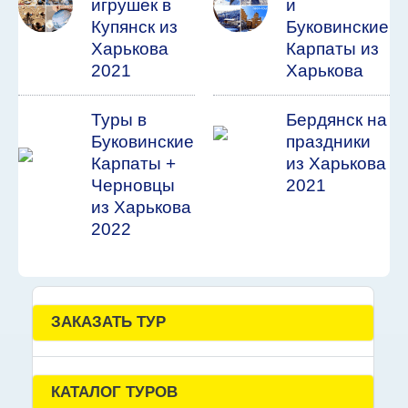
игрушек в
и
Купянск из
Буковинские
Харькова
Карпаты из
2021
Харькова
Туры в
Бердянск на
Буковинские
праздники
Карпаты +
из Харькова
Черновцы
2021
из Харькова
2022
ЗАКАЗАТЬ ТУР
КАТАЛОГ ТУРОВ