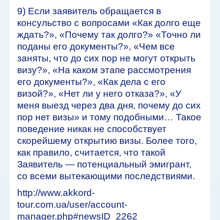
9) Если заявитель обращается в
консульство с вопросами «Как долго еще
ждать?», «Почему так долго?» «Точно ли
поданы его документы?», «Чем все
заняты, что до сих пор не могут открыть
визу?», «На каком этапе рассмотрения
его документы?», «Как дела с его
визой?», «Нет ли у него отказа?», «У
меня выезд через два дня, почему до сих
пор нет визы» и тому подобными… Такое
поведение никак не способствует
скорейшему открытию визы. Более того,
как правило, считается, что такой
Заявитель — потенциальный эмигрант,
со всеми вытекающими последствиями.
http://www.akkord-
tour.com.ua/user/account-
manager.php#newsID_2262