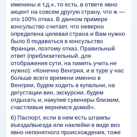
именины и т.д.», то есть, в ответе явно
акцент на совсем другую страну, что ж —
это 100% отказ. В данном примере
консульство считает, что неверно
определена целевая страна и Вам нужно
было б подаваться в консульство
Франции, поэтому отказ. Правильный
ответ (приблизительный, для
отображения сути, на память учить не
нужно): «Конечно Венгрия, и в туре у нас
больше всего времени именно в
Венгрии, будем ходить в купальни, на
дегустации вин, экскурсии, будем
отдыхать и, накупив сувениры близким,
счастливые вернемся домой».
6) Паспорт, если в нем есть штампы
въезда/выезда или наклейки в виде виз
явно непонятного происхождения, тоже