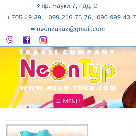
пр. Науки 7, под. 2
705-49-39, 099-216-75-76, 096-999-43-7
neonzakaz@gmail.com
MENU
Главная
Поиск тура