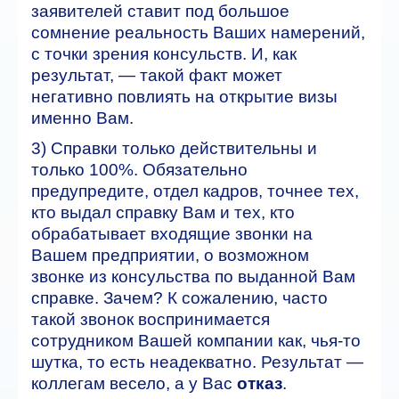
заявителей ставит под большое
сомнение реальность Ваших намерений,
с точки зрения консульств. И, как
результат, — такой факт может
негативно повлиять на открытие визы
именно Вам.
3) Справки только действительны и
только 100%. Обязательно
предупредите, отдел кадров, точнее тех,
кто выдал справку Вам и тех, кто
обрабатывает входящие звонки на
Вашем предприятии, о возможном
звонке из консульства по выданной Вам
справке. Зачем? К сожалению, часто
такой звонок воспринимается
сотрудником Вашей компании как, чья-то
шутка, то есть неадекватно. Результат —
коллегам весело, а у Вас
отказ
.