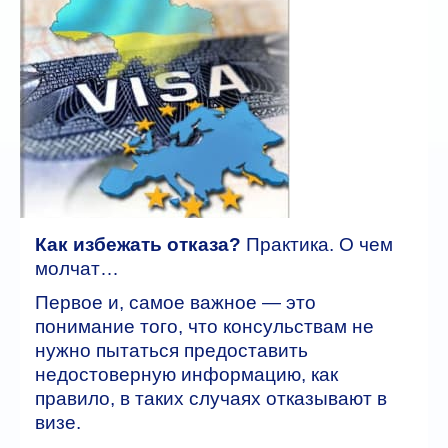
Автобусные туры
ГОРЯЩИЕ ТУРЫ
туры дня
Отели
Контакты
Как избежать отказа?
Практика. О чем
молчат…
Первое и, самое важное — это
понимание того, что консульствам не
нужно пытаться предоставить
недостоверную информацию, как
правило, в таких случаях отказывают в
визе.