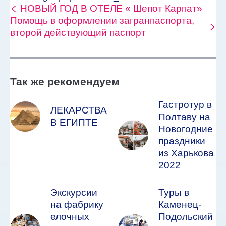
НОВЫЙ ГОД В ОТЕЛЕ « Шепот Карпат»
Помощь в оформлении загранпаспорта,
второй действующий паспорт
Так же рекомендуем
Гастротур в
ЛЕКАРСТВА
Полтаву на
В ЕГИПТЕ
Новогодние
праздники
из Харькова
2022
Экскурсии
Туры в
на фабрику
Каменец-
елочных
Подольский