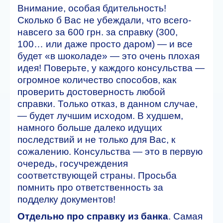
Внимание, особая бдительность!
Сколько б Вас не убеждали, что всего-
навсего за 600 грн. за справку (300,
100… или даже просто даром) — и все
будет «в шоколаде» — это очень плохая
идея! Поверьте, у каждого консульства —
огромное количество способов, как
проверить достоверность любой
справки. Только отказ, в данном случае,
— будет лучшим исходом. В худшем,
намного больше далеко идущих
последствий и не только для Вас, к
сожалению. Консульства — это в первую
очередь, госучреждения
соответствующей страны. Просьба
помнить про ответственность за
подделку документов!
Отдельно про справку из банка
. Самая