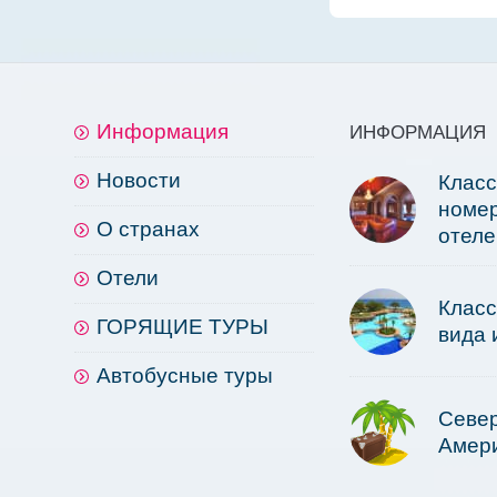
Информация
ИНФОРМАЦИЯ
Новости
Клас
номер
О странах
отеле
Отели
Клас
ГОРЯЩИЕ ТУРЫ
вида 
Автобусные туры
Севе
Амер