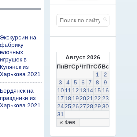
Экскурсии на
фабрику
елочных
Август 2026
игрушек в
Пн
Вт
Ср
Чт
Пт
Сб
Вс
Купянск из
Харькова 2021
1
2
3
4
5
6
7
8
9
10
11
12
13
14
15
16
Бердянск на
праздники из
17
18
19
20
21
22
23
Харькова 2021
24
25
26
27
28
29
30
31
« Фев