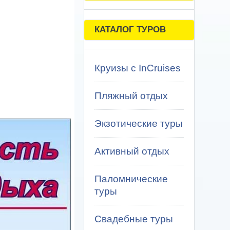
КАТАЛОГ ТУРОВ
Круизы с InCruises
Пляжный отдых
Экзотические туры
Активный отдых
Паломнические
туры
Свадебные туры