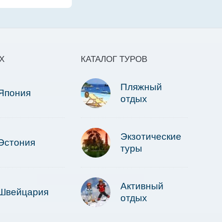
Х
КАТАЛОГ ТУРОВ
Пляжный
Япония
отдых
Экзотические
Эстония
туры
Активный
Швейцария
отдых