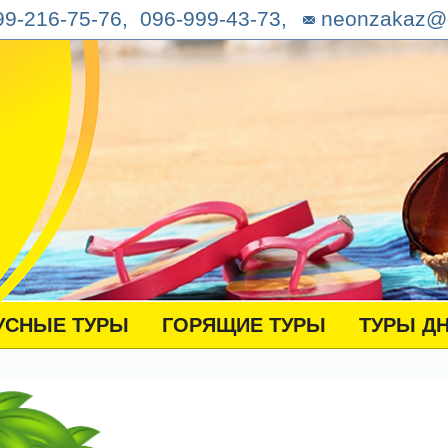
9-216-75-76, 096-999-43-73,
neonzakaz@
УСНЫЕ ТУРЫ
ГОРЯЩИЕ ТУРЫ
ТУРЫ Д