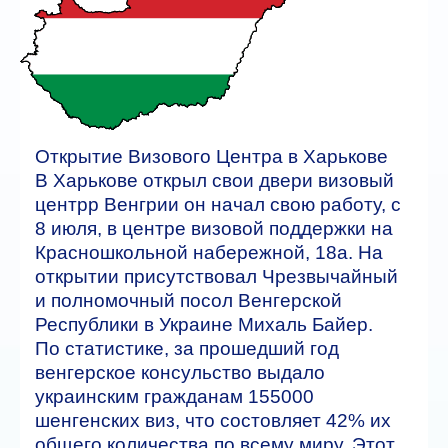
Автобусные туры
ГОРЯЩИЕ ТУРЫ
туры дня
Открытие Визового Центра в Харькове
Отели
В Харькове открыл свои двери визовый
Контакты
центрр Венгрии он начал свою работу, с
8 июля, в центре визовой поддержки на
Красношкольной набережной, 18а. На
открытии присутствовал Чрезвычайный
и полномочный посол Венгерской
Республики в Украине Михаль Байер.
По статистике, за прошедший год
венгерское консульство выдало
украинским гражданам 155000
шенгенских виз, что состовляет 42% их
общего количества по всему миру. Этот