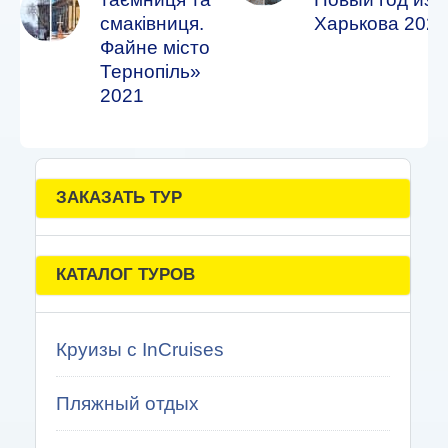
смаківниця.
Харькова 2022
Файне місто
Тернопіль»
2021
ЗАКАЗАТЬ ТУР
КАТАЛОГ ТУРОВ
Круизы с InCruises
Пляжный отдых