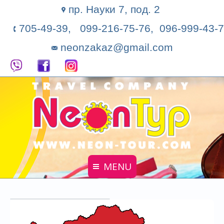
пр. Науки 7, под. 2
705-49-39, 099-216-75-76, 096-999-43-7
neonzakaz@gmail.com
MENU
Главная
Поиск тура