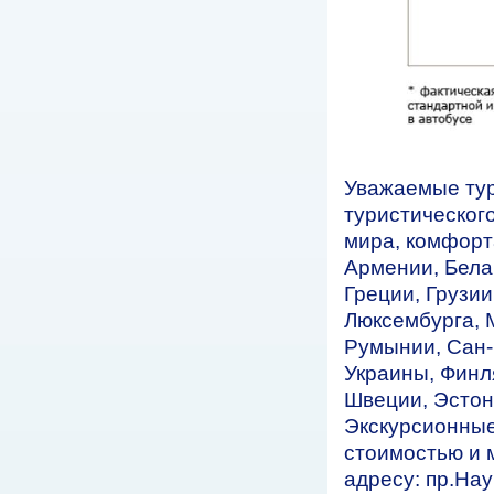
Уважаемые тур
туристическог
мира, комфорт
Армении, Бела
Греции, Грузии
Люксембурга, 
Румынии, Сан-
Украины, Финл
Швеции, Эстон
Экскурсионны
стоимостью и 
адресу: пр.Нау