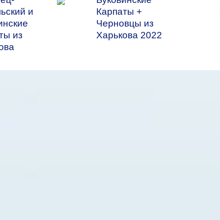
ьский и
Карпаты +
инские
Черновцы из
ты из
Харькова 2022
ова