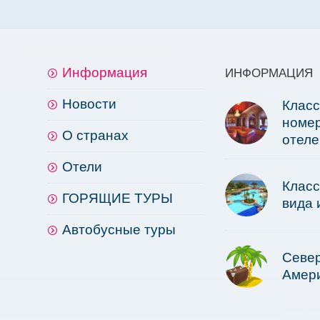
Информация
ИНФОРМАЦИЯ
Новости
Клас
номер
О странах
отеле
Отели
Клас
ГОРЯЩИЕ ТУРЫ
вида 
Автобусные туры
Севе
Амер