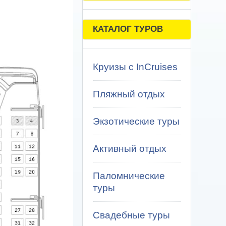
КАТАЛОГ ТУРОВ
Круизы с InCruises
Пляжный отдых
Экзотические туры
Активный отдых
Паломнические
туры
Свадебные туры