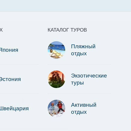
Х
КАТАЛОГ ТУРОВ
Пляжный
Япония
отдых
Экзотические
Эстония
туры
Активный
Швейцария
отдых