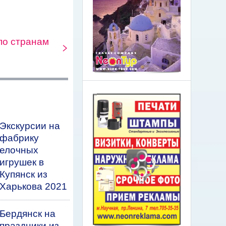
по странам
Экскурсии на
фабрику
елочных
игрушек в
Купянск из
Харькова 2021
Бердянск на
праздники из