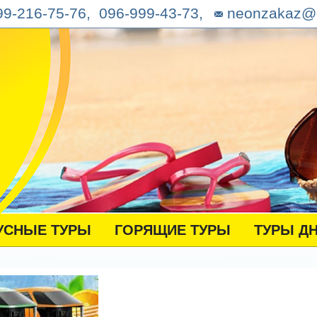
9-216-75-76, 096-999-43-73,
neonzakaz@
УСНЫЕ ТУРЫ
ГОРЯЩИЕ ТУРЫ
ТУРЫ Д