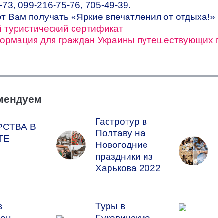
-73, 099-216-75-76, 705-49-39.
т Вам получать «Яркие впечатления от отдыха!»
 туристический сертификат
ормация для граждан Украины путешествующих 
омендуем
Гастротур в
РСТВА В
Полтаву на
ТЕ
Новогодние
праздники из
Харькова 2022
в
Туры в
ец-
Буковинские