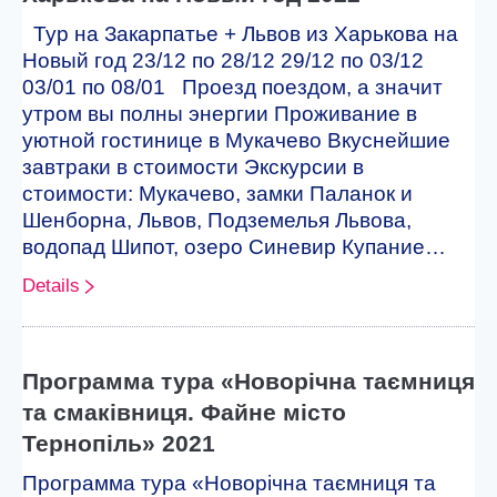
Тур на Закарпатье + Львов из Харькова на
Новый год 23/12 по 28/12 29/12 по 03/12
03/01 по 08/01 Проезд поездом, а значит
утром вы полны энергии Проживание в
уютной гостинице в Мукачево Вкуснейшие
завтраки в стоимости Экскурсии в
стоимости: Мукачево, замки Паланок и
Шенборна, Львов, Подземелья Львова,
водопад Шипот, озеро Синевир Купание…
Details
Программа тура «Новорічна таємниця
та смаківниця. Файне місто
Тернопіль» 2021
Программа тура «Новорічна таємниця та