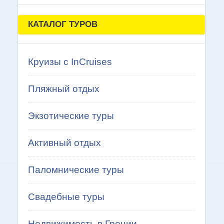
КАТАЛОГ ТУРОВ
Круизы с InCruises
Пляжный отдых
Экзотические туры
Активный отдых
Паломнические туры
Свадебные туры
Недвижимость в Греции