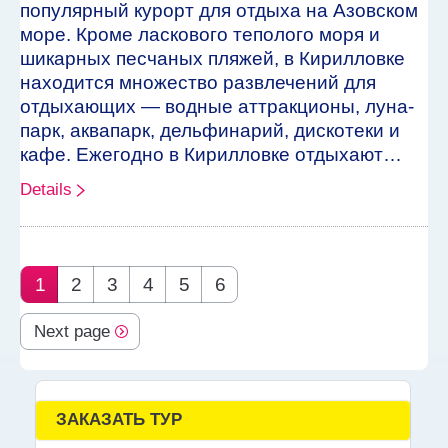
популярный курорт для отдыха на Азовском
море. Кроме ласкового теполого моря и
шикарных песчаных пляжей, в Кирилловке
находится множество развлечений для
отдыхающих — водные аттракционы, луна-
парк, аквапарк, дельфинарий, дискотеки и
кафе. Ежегодно в Кирилловке отдыхают…
Details
1
2
3
4
5
6
Next page
ЗАКАЗАТЬ ТУР