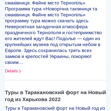
смаківниця. Файне місто Тернопіль»
Программа тура «Новорічна таємниця та
смаківниця. Файне місто Тернопіль»
программу тура можно скачать здесь
Невероятная загадочная атмосфера
праздничного Тернополя и гостеприимство
его жителей ждут Вас! Подолье — один из
крупнейших музеев под открытым небом в
Европе. Здесь сохранилась треть всех
замков и крепостей Украины, покоряют
своим…
Details
Туры в Таракановский форт на Новый
год из Харькова 2022
Туры в Таракановский форт на Новый год из