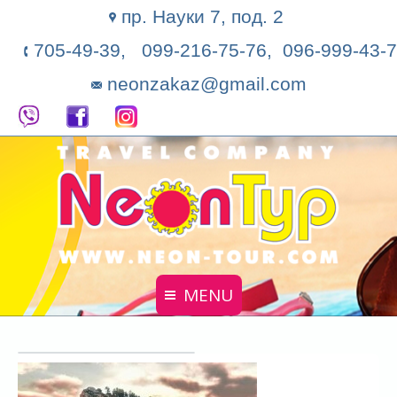
пр. Науки 7, под. 2
705-49-39, 099-216-75-76, 096-999-43-7
neonzakaz@gmail.com
MENU
Главная
Поиск тура