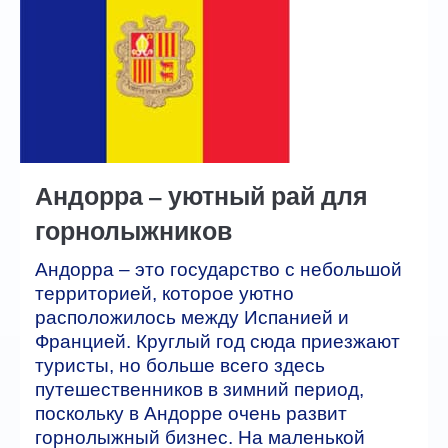
Автобусные туры
ГОРЯЩИЕ ТУРЫ
туры дня
Отели
Андорра – уютный рай для
Контакты
горнолыжников
Андорра – это государство с небольшой
территорией, которое уютно
расположилось между Испанией и
Францией. Круглый год сюда приезжают
туристы, но больше всего здесь
путешественников в зимний период,
поскольку в Андорре очень развит
горнолыжный бизнес. На маленькой