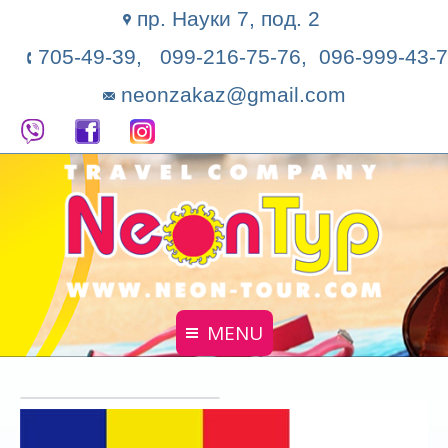
пр. Науки 7, под. 2
705-49-39, 099-216-75-76, 096-999-43-7
neonzakaz@gmail.com
MENU
Главная
Поиск тура