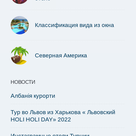
Классификация вида из окна
Северная Америка
НОВОСТИ
Албанія курорти
Тур во Львов из Харькова « Львовский
HOLI HOLI DAY» 2022
Инстаграмные отели Турции