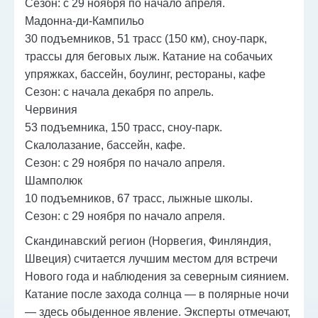
Сезон: с 29 ноября по начало апреля.
Мадонна-ди-Кампильо
30 подъемников, 51 трасс (150 км), сноу-парк,
трассы для беговых лыж. Катание на собачьих
упряжках, бассейн, боулинг, рестораны, кафе
Сезон: с начала декабря по апрель.
Червиния
53 подъемника, 150 трасс, сноу-парк.
Скалолазание, бассейн, кафе.
Сезон: с 29 ноября по начало апреля.
Шамполюк
10 подъемников, 67 трасс, лыжные школы.
Сезон: с 29 ноября по начало апреля.
Скандинавский регион (Норвегия, Финляндия,
Швеция) считается лучшим местом для встречи
Нового года и наблюдения за северным сиянием.
Катание после захода солнца — в полярные ночи
— здесь обыденное явление. Эксперты отмечают,