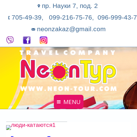
пр. Науки 7, под. 2
705-49-39, 099-216-75-76, 096-999-43-7
neonzakaz@gmail.com
MENU
Главная
Поиск тура