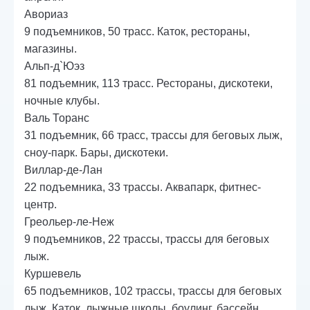
Авориаз
9 подъемников, 50 трасс. Каток, рестораны,
магазины.
Альп-д`Юэз
81 подъемник, 113 трасс. Рестораны, дискотеки,
ночные клубы.
Валь Торанс
31 подъемник, 66 трасс, трассы для беговых лыж,
сноу-парк. Бары, дискотеки.
Виллар-де-Лан
22 подъемника, 33 трассы. Аквапарк, фитнес-
центр.
Греольер-ле-Неж
9 подъемников, 22 трассы, трассы для беговых
лыж.
Куршевель
65 подъемников, 102 трассы, трассы для беговых
лыж. Каток, лыжные школы, боулинг, бассейн.