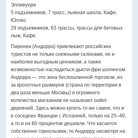
Элливуори
5 подъемников, 7 трасс, лыжная школа. Кафе.
Юллес
29 подъемников, 63 трассы, трассы для беговых
лыж. Кафе.
Пиренеи (Андорра) привлекают российских
туристов не только снежными склонами, но и
наиболее выгодным ценником, а также
возможностью насладиться дьюти-фри шопингом.
Андорра — это зона беспошлинной торговли, из-
за крохотных размеров (страна по территории в
два раза меньше Москвы) и огромного
количества магазинов ее называют outlet-
деревней. Здесь можно купить то же самое, что и
в соседних Франции с Испанией, только на 25–40,
а то и на 60 процентов дешевле. Что касается
собственно горнолыжки, то Андорру, несмотря на