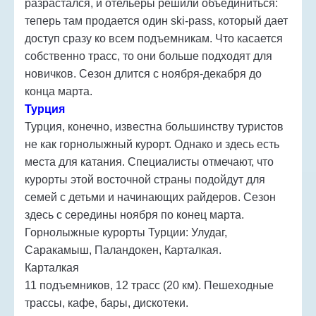
разрастался, и отельеры решили объединиться:
теперь там продается один ski-pass, который дает
доступ сразу ко всем подъемникам. Что касается
собственно трасс, то они больше подходят для
новичков. Сезон длится с ноября-декабря до
конца марта.
Турция
Турция, конечно, известна большинству туристов
не как горнолыжный курорт. Однако и здесь есть
места для катания. Специалисты отмечают, что
курорты этой восточной страны подойдут для
семей с детьми и начинающих райдеров. Сезон
здесь с середины ноября по конец марта.
Горнолыжные курорты Турции: Улудаг,
Саракамыш, Паландокен, Карталкая.
Карталкая
11 подъемников, 12 трасс (20 км). Пешеходные
трассы, кафе, бары, дискотеки.