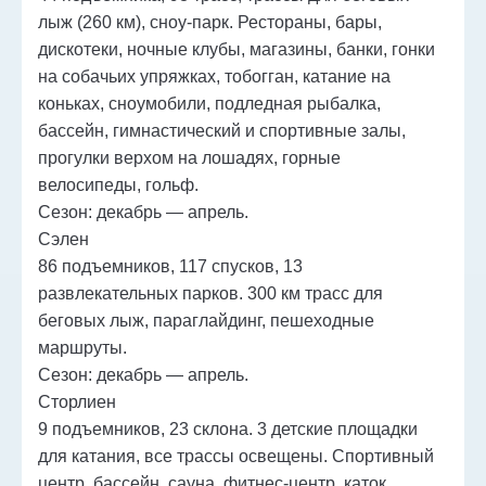
лыж (260 км), сноу-парк. Рестораны, бары,
дискотеки, ночные клубы, магазины, банки, гонки
на собачьих упряжках, тобогган, катание на
коньках, сноумобили, подледная рыбалка,
бассейн, гимнастический и спортивные залы,
прогулки верхом на лошадях, горные
велосипеды, гольф.
Сезон: декабрь — апрель.
Сэлен
86 подъемников, 117 спусков, 13
развлекательных парков. 300 км трасс для
беговых лыж, параглайдинг, пешеходные
маршруты.
Сезон: декабрь — апрель.
Сторлиен
9 подъемников, 23 склона. 3 детские площадки
для катания, все трассы освещены. Спортивный
центр, бассейн, сауна, фитнес-центр, каток,