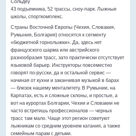
Сольдеу
43 подъемника, 52 трассы, сноу-парк. Лыжные
школы, спорткомплекс.
Страны Восточной Европы (Чехия, Словакия,
Румыния, Болгария) относятся к сегменту
«бюджетной горнолыжки». Да, здесь нет
французского шарма или австрийского
разнообразия трасс, зато практически отсутствует
языковой барьер. Инструкторы повсеместно
говорят по-русски, да и остальной сервис —
начиная от кухни и заканчивая музыкой в барах
— близок нашему менталитету. В Румынии, на
Карпатах, есть и сложные склоны, и простые, а
вот на курортах Болгарии, Чехии и Словакии не
часто встретишь профессионалов — черных
трасс там мало. Чаще этот регион советуют
лыжникам со средним уровнем катания, а также
семейным парам с детьми.