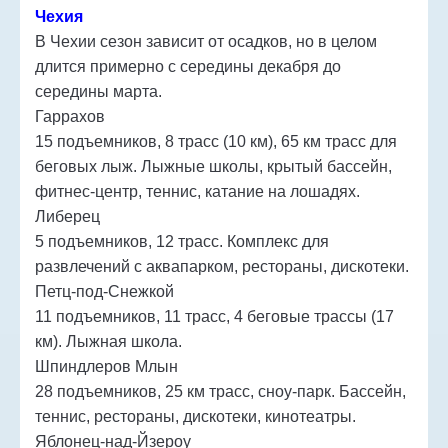
Чехия
В Чехии сезон зависит от осадков, но в целом
длится примерно с середины декабря до
середины марта.
Гаррахов
15 подъемников, 8 трасс (10 км), 65 км трасс для
беговых лыж. Лыжные школы, крытый бассейн,
фитнес-центр, теннис, катание на лошадях.
Либерец
5 подъемников, 12 трасс. Комплекс для
развлечений с аквапарком, рестораны, дискотеки.
Петц-под-Снежкой
11 подъемников, 11 трасс, 4 беговые трассы (17
км). Лыжная школа.
Шпиндлеров Млын
28 подъемников, 25 км трасс, сноу-парк. Бассейн,
теннис, рестораны, дискотеки, кинотеатры.
Яблонец-над-Йзероу