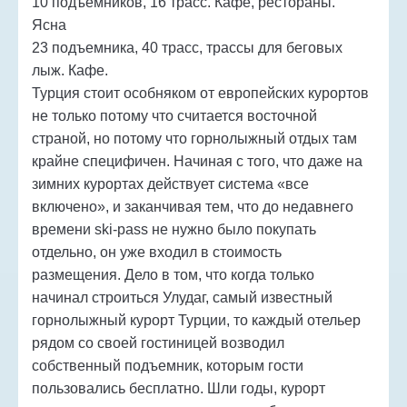
10 подъемников, 16 трасс. Кафе, рестораны.
Ясна
23 подъемника, 40 трасс, трассы для беговых
лыж. Кафе.
Турция стоит особняком от европейских курортов
не только потому что считается восточной
страной, но потому что горнолыжный отдых там
крайне специфичен. Начиная с того, что даже на
зимних курортах действует система «все
включено», и заканчивая тем, что до недавнего
времени ski-pass не нужно было покупать
отдельно, он уже входил в стоимость
размещения. Дело в том, что когда только
начинал строиться Улудаг, самый известный
горнолыжный курорт Турции, то каждый отельер
рядом со своей гостиницей возводил
собственный подъемник, которым гости
пользовались бесплатно. Шли годы, курорт