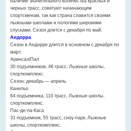
наличие значительного количества красных и
черных трасс, советуют начинающим
спортсменам, так как страна славится своими
лыжными школами и пологими широкими
спусками. Сезон длится с декабря по май.
Андорра
Сезон в Андорре длится в основном с декабря по
март.
Аринсал/Пал
30 подъемников, 46 трасс. Лыжные школы,
спорткомплекс.
Сезон: декабрь — апрель.
Канильо
64 подъемника, 110 трасс. Лыжные школы,
спорткомплекс.
Пас-де-ла-Каса
31 подъемник, 55 трасс, сноу-парк. Лыжные
школы, спорткомплекс.