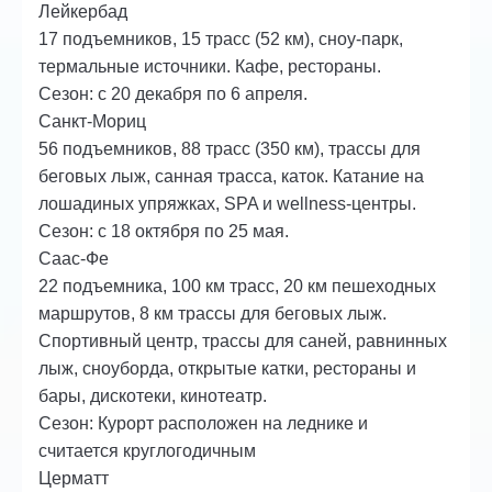
Лейкербад
17 подъемников, 15 трасс (52 км), сноу-парк,
термальные источники. Кафе, рестораны.
Сезон: с 20 декабря по 6 апреля.
Санкт-Мориц
56 подъемников, 88 трасс (350 км), трассы для
беговых лыж, санная трасса, каток. Катание на
лошадиных упряжках, SPA и wellness-центры.
Сезон: с 18 октября по 25 мая.
Саас-Фе
22 подъемника, 100 км трасс, 20 км пешеходных
маршрутов, 8 км трассы для беговых лыж.
Спортивный центр, трассы для саней, равнинных
лыж, сноуборда, открытые катки, рестораны и
бары, дискотеки, кинотеатр.
Сезон: Курорт расположен на леднике и
считается круглогодичным
Церматт