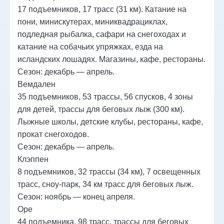
17 подъемников, 17 трасс (31 км). Катание на
пони, минискутерах, миниквадрациклах,
подледная рыбалка, сафари на снегоходах и
катание на собачьих упряжках, езда на
исландских лошадях. Магазины, кафе, рестораны.
Сезон: декабрь — апрель.
Вемдален
35 подъемников, 53 трассы, 56 спусков, 4 зоны
для детей, трассы для беговых лыж (300 км).
Лыжные школы, детские клубы, рестораны, кафе,
прокат снегоходов.
Сезон: декабрь — апрель.
Клэппен
8 подъемников, 32 трассы (34 км), 7 освещенных
трасс, сноу-парк, 34 км трасс для беговых лыж.
Сезон: ноябрь — конец апреля.
Оре
44 подъемника, 98 трасс, трассы для беговых