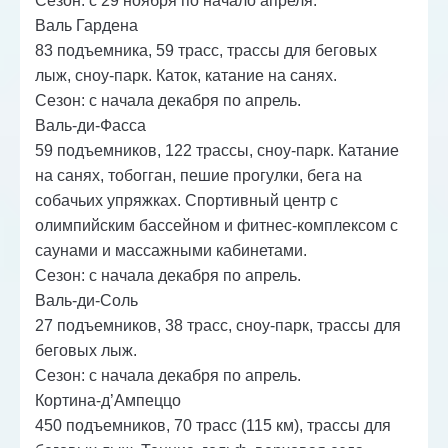
Сезон: с 29 ноября по начало апреля.
Валь Гардена
83 подъемника, 59 трасс, трассы для беговых
лыж, сноу-парк. Каток, катание на санях.
Сезон: с начала декабря по апрель.
Валь-ди-Фасса
59 подъемников, 122 трассы, сноу-парк. Катание
на санях, тобогган, пешие прогулки, бега на
собачьих упряжках. Спортивный центр с
олимпийским бассейном и фитнес-комплексом с
саунами и массажными кабинетами.
Сезон: с начала декабря по апрель.
Валь-ди-Соль
27 подъемников, 38 трасс, сноу-парк, трассы для
беговых лыж.
Сезон: с начала декабря по апрель.
Кортина-д’Ампеццо
450 подъемников, 70 трасс (115 км), трассы для