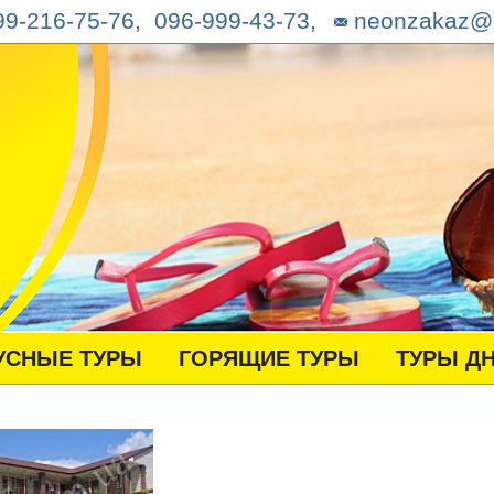
9-216-75-76, 096-999-43-73,
neonzakaz@
УСНЫЕ ТУРЫ
ГОРЯЩИЕ ТУРЫ
ТУРЫ Д