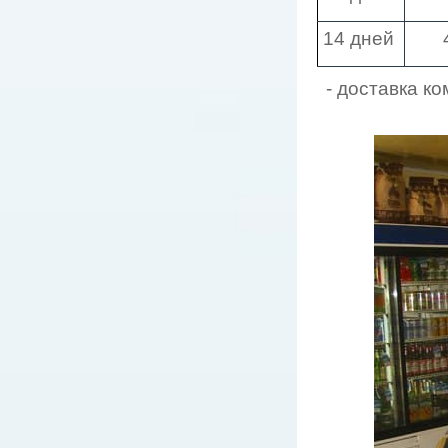
14 дней
- доставка к