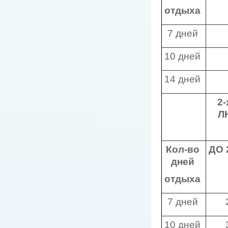
отдыха
7 дней
10 дней
14 дней
2
Л
Кол-во
ДО
дней
отдыха
7 дней
10 дней