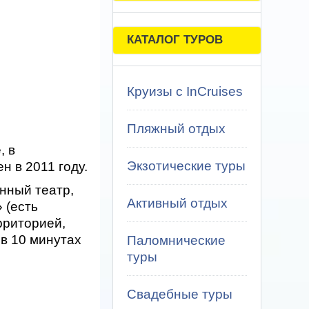
КАТАЛОГ ТУРОВ
Круизы с InCruises
Пляжный отдых
, в
Экзотические туры
н в 2011 году.
нный театр,
Активный отдых
 (есть
рриторией,
 в 10 минутах
Паломнические
туры
Свадебные туры