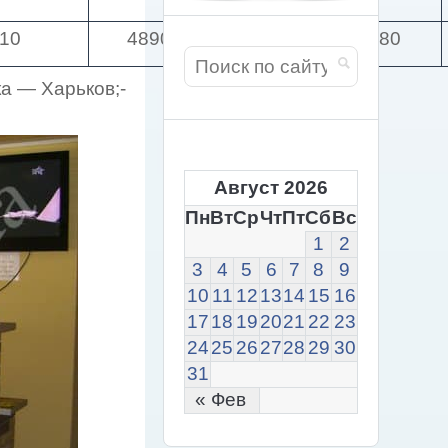
10
4890
7300
4080
а — Харьков;-
Август 2026
Пн
Вт
Ср
Чт
Пт
Сб
Вс
1
2
3
4
5
6
7
8
9
10
11
12
13
14
15
16
17
18
19
20
21
22
23
24
25
26
27
28
29
30
31
« Фев