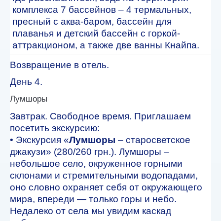
комплекса 7 бассейнов – 4 термальных,
пресный с аква-баром, бассейн для
плаванья и детский бассейн с горкой-
аттракционом, а также две ванны Кнайпа.
Возвращение в отель.
День 4.
Лумшоры
Завтрак. Свободное время. Приглашаем
посетить экскурсию:
• Экскурсия «
Лумшоры
– старосветское
джакузи» (280/260 грн.). Лумшоры –
небольшое село, окруженное горными
склонами и стремительными водопадами,
оно словно охраняет себя от окружающего
мира, впереди — только горы и небо.
Недалеко от села мы увидим каскад