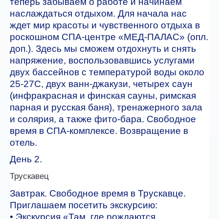
теперь забываем о работе и начинаем
наслаждаться отдыхом. Для начала нас
ждет мир красоты и чувственного отдыха в
роскошном СПА-центре «МЕД-ПАЛАС» (опл.
доп.). Здесь мы сможем отдохнуть и снять
напряжение, воспользовавшись услугами
двух бассейнов с температурой воды около
25-27С, двух ванн-джакузи, четырех саун
(инфракрасная и финская сауны, римская
парная и русская баня), тренажерного зала
и солярия, а также фито-бара. Свободное
время в СПА-комплексе. Возвращение в
отель.
День 2.
Трускавец
Завтрак. Свободное время в Трускавце.
Приглашаем посетить экскурсию:
• Экскурсия «Там, где рождаются