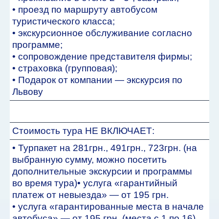
• проезд по маршруту автобусом
туристического класса;
• экскурсионное обслуживание согласно
программе;
• сопровождение представителя фирмы;
• страховка (групповая);
• Подарок от компании — экскурсия по
Львову
Стоимость тура НЕ ВКЛЮЧАЕТ:
• Турпакет на 281грн., 491грн., 723грн. (на
выбранную сумму, можно посетить
дополнительные экскурсии и программы
во время тура)• услуга «гарантийный
платеж от невыезда» — от 195 грн.
• услуга «гарантированные места в начале
автобуса» — от 195 грн. (места с 1 по 16).