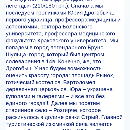
легенды» (210/180 грн.). Сначала мы
последуем тропинками Юрия Дрогобыча, –
первого украинца, профессора медицины и
астрономии, ректора Болонского
университета, профессора медицинского
факультета Краковского университета. Мы
попадем в город легендарного Бруно
Шульца, город, который был центром
солеварения в 14в. Конечно, же, это
Дрогобыч. У нас будем возможность
оценить красоту города: площадь Рынок,
готический костел св. Бартоломея,
деревянная церковь св. Юра – украшена
куполами и галереями – и все это без
единого гвоздя!!! Далее мы посетим
старинное село – Розгирче, которое
раскинулось в долине речки Стрый. Главной
туристической изюминкой села является