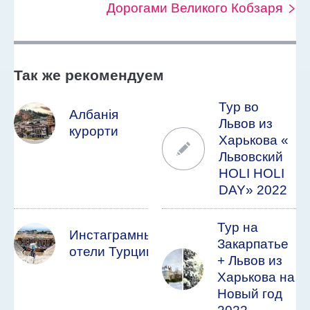
Дорогами Великого Кобзаря
Так же рекомендуем
Тур во
Албанія
Львов из
курорти
Харькова «
Львовский
HOLI HOLI
DAY» 2022
Тур на
Инстаграмные
Закарпатье
отели Турции
+ Львов из
Харькова на
Новый год