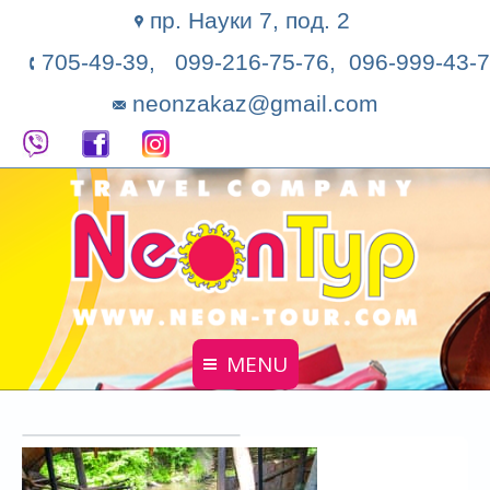
пр. Науки 7, под. 2
705-49-39, 099-216-75-76, 096-999-43-7
neonzakaz@gmail.com
MENU
Главная
Поиск тура