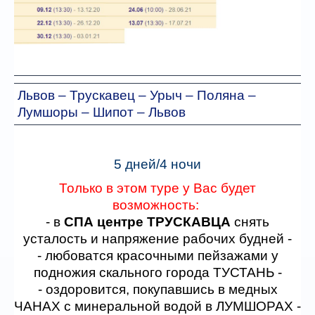
Львов – Трускавец – Урыч – Поляна –
Лумшоры – Шипот – Львов
5 дней/4 ночи
Только в этом туре у Вас будет
возможность:
- в
СПА центре ТРУСКАВЦА
снять
усталость и напряжение рабочих будней -
- любоватся красочными пейзажами у
подножия скального города ТУСТАНЬ -
- оздоровится, покупавшись в медных
ЧАНАХ с минеральной водой в ЛУМШОРАХ -