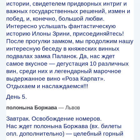
истории, свидетелем придворных интриг и
важных государственных решений, измен и
побед, и, конечно, большой любви.
Интересно услышать фантастическую
историю Илоны Зрини, присоединяйтесь!
После прогулки замком, мы продолжим нашу
интересную беседу в княжеских винных
подвалах замка Паланок. Да, нас ждет
самое вкусное — дегустация 10 различных
вин, среди них и легендарный марочное
выдержанное вино «Роза Карпат».
Отдыхаем и наслаждаемся!!!
День 5.
полонына Боржава
— Львов
Завтрак. Освобождение номеров.
Нас ждет полонына Боржава (вх. билеты
опл. дополнительно) — целебный горный