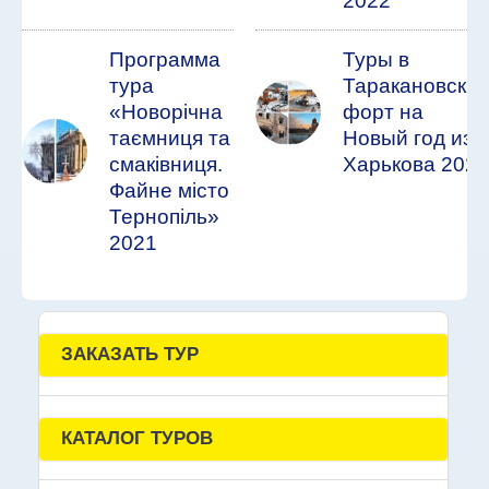
2022
Программа
Туры в
тура
Таракановски
«Новорічна
форт на
таємниця та
Новый год из
смаківниця.
Харькова 2022
Файне місто
Тернопіль»
2021
ЗАКАЗАТЬ ТУР
КАТАЛОГ ТУРОВ