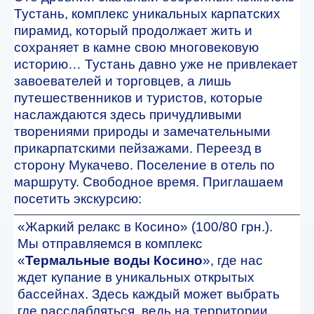
Тустань, комплекс уникальных карпатских
пирамид, который продолжает жить и
сохраняет в камне свою многовековую
историю… Тустань давно уже не привлекает
завоевателей и торговцев, а лишь
путешественников и туристов, которые
наслаждаются здесь причудливыми
творениями природы и замечательными
прикарпатскими пейзажами. Переезд в
сторону Мукачево. Поселение в отель по
маршруту. Свободное время. Приглашаем
посетить экскурсию:
«Жаркий релакс в Косино» (100/80 грн.).
Мы отправляемся в комплекс
«
Термальные воды Косино
», где нас
ждет купание в уникальных открытых
бассейнах. Здесь каждый может выбрать
где расслабляться, ведь на территории