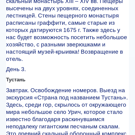
скальный монастырь XIII – XIV вв. Пещеры
высечены на двух уровнях, соединенных
лестницей. Стены пещерного монастыря
расписаны граффити, самые старые из
которых датируются 1675 г. Также здесь у
нас будет возможность посетить небольшое
хозяйство, с разными зверюшками и
настоящий музей-крыивка! Возвращение в
отель.
День 3.
Тустань
Завтрак. Освобождение номеров. Выезд на
экскурсия «Страна под названием Тустань».
Здесь, среди гор, скрылось от окружающего
мира небольшое село Урич, которое стало
известно благодаря раскинувшимся
неподалеку гигантским песчаным скалам.
Это древний скальный оборонный комплекс