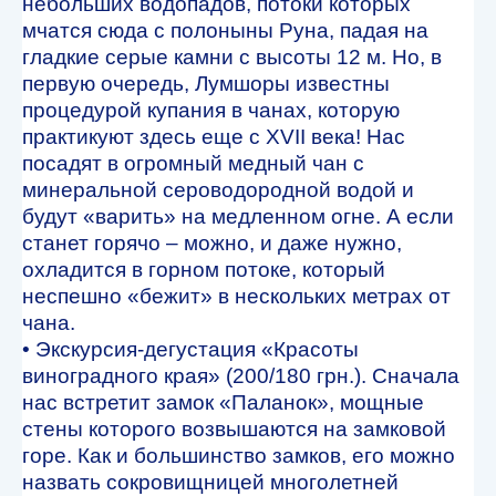
небольших водопадов, потоки которых
мчатся сюда с полоныны Руна, падая на
гладкие серые камни с высоты 12 м. Но, в
первую очередь, Лумшоры известны
процедурой купания в чанах, которую
практикуют здесь еще с XVII века! Нас
посадят в огромный медный чан с
минеральной сероводородной водой и
будут «варить» на медленном огне. А если
станет горячо – можно, и даже нужно,
охладится в горном потоке, который
неспешно «бежит» в нескольких метрах от
чана.
• Экскурсия-дегустация «Красоты
виноградного края» (200/180 грн.). Сначала
нас встретит замок «Паланок», мощные
стены которого возвышаются на замковой
горе. Как и большинство замков, его можно
назвать сокровищницей многолетней