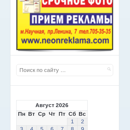
Август 2026
Пн
Вт
Ср
Чт
Пт
Сб
Вс
1
2
3
4
5
6
7
8
9