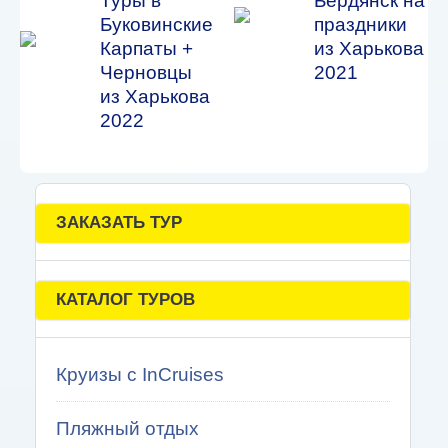
Туры в
Бердянск на
Буковинские
праздники
Карпаты +
из Харькова
Черновцы
2021
из Харькова
2022
ЗАКАЗАТЬ ТУР
КАТАЛОГ ТУРОВ
Круизы с InCruises
Пляжный отдых