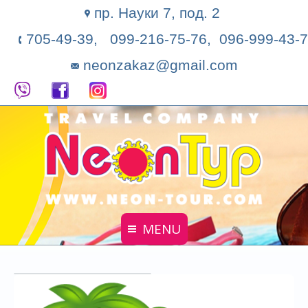
пр. Науки 7, под. 2
705-49-39, 099-216-75-76, 096-999-43-7
neonzakaz@gmail.com
MENU
Главная
Поиск тура