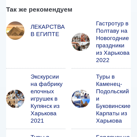
Так же рекомендуем
Гастротур в
ЛЕКАРСТВА
Полтаву на
В ЕГИПТЕ
Новогодние
праздники
из Харькова
2022
Экскурсии
Туры в
на фабрику
Каменец-
елочных
Подольский
игрушек в
и
Купянск из
Буковинские
Харькова
Карпаты из
2021
Харькова