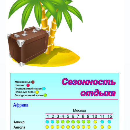
Автобусные туры
ГОРЯЩИЕ ТУРЫ
туры дня
Отели
Контакты